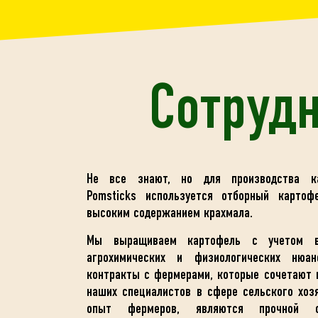
Сотруд
Не все знают, но для производства ка
Pomsticks используется отборный картоф
высоким содержанием крахмала.
Мы выращиваем картофель с учетом все
агрохимических и физиологических нюан
контракты с фермерами, которые сочетают 
наших специалистов в сфере сельского хоз
опыт фермеров, являются прочной ос