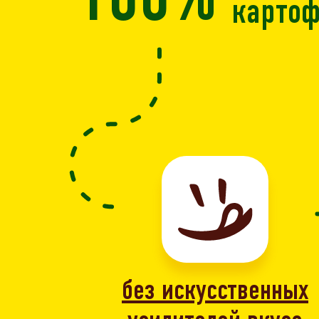
100%
карто
без искусственных