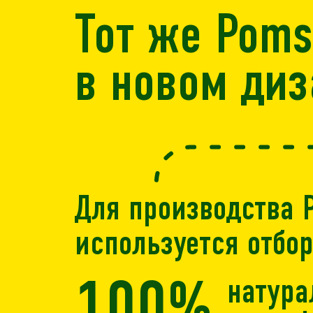
Тот же Poms
в новом диз
Для производства 
используется отбо
натур