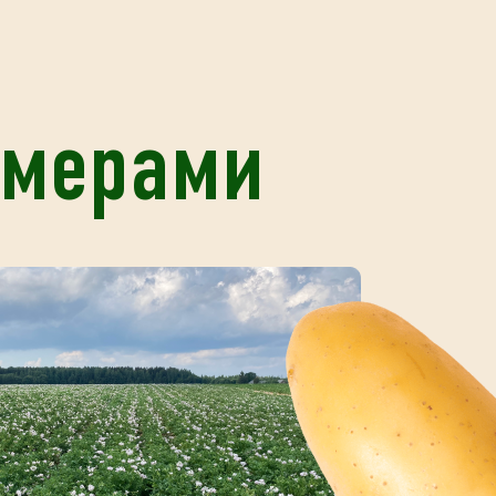
рмерами