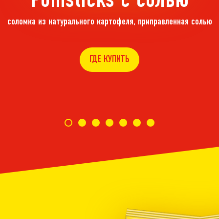
Pomsticks с солью
соломка из натурального картофеля, приправленная солью
ГДЕ КУПИТЬ