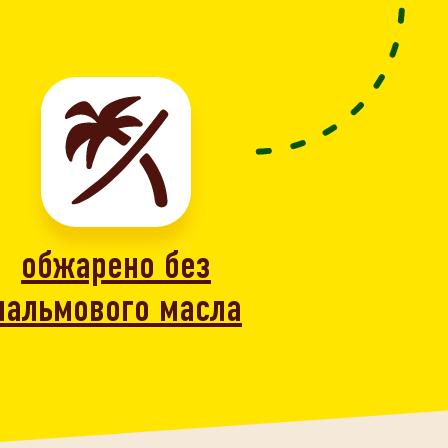
обжарено без
пальмового масла